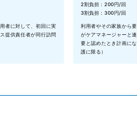
2割負担：200円/回
3割負担：300円/回
用者に対して、初回に実
利用者やその家族から
ス提供責任者が同行訪問
がケアマネージャーと
要と認めたとき計画に
護に限る）
。