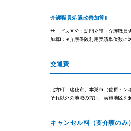
介護職員処遇改善加算Ⅱ
サービス区分：訪問介護・介護職員
加算Ⅰ：※介護保険利用実績単位数に対
交通費
北方町、瑞穂市、本巣市（佐原トン
それ以外の地域の方は、実施地区を超
キャンセル料（要介護のみ