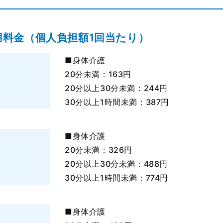
用料金（個人負担額1回当たり）
■身体介護
20分未満：163円
20分以上30分未満：244円
30分以上1時間未満：387円
■身体介護
20分未満：326円
20分以上30分未満：488円
30分以上1時間未満：774円
■身体介護