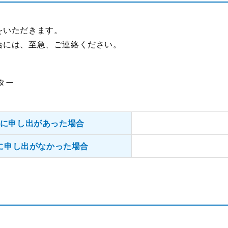
をいただきます。
合には、至急、ご連絡ください。
ター
に申し出があった場合
に申し出がなかった場合