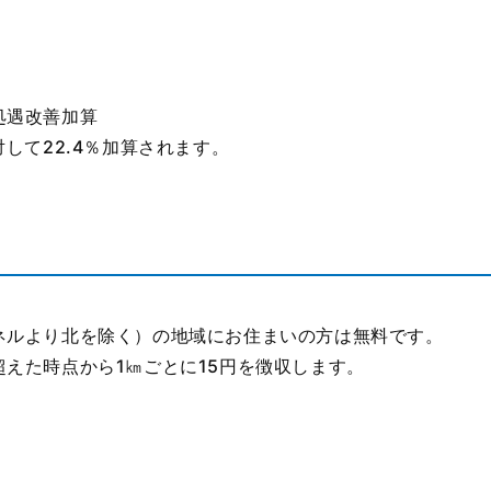
処遇改善加算
して22.4％加算されます。
ネルより北を除く）の地域にお住まいの方は無料です。
えた時点から1㎞ごとに15円を徴収します。
）