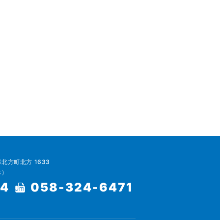
郡北方町北方 1633
休）
64
058-324-6471