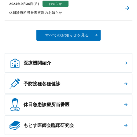
2024年9月30日(月)
お知らせ
休日診療所当番表更新のお知らせ
すべてのお知らせを見る
医療機関
紹介
予防接種
各種健診
休日急患診
療所当番医
もとす医師会
臨床研究会