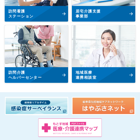
訪問看護
居宅介護支援
ステーション
事業部
訪問介護
地域医療
ヘルパーセンター
連携相談室