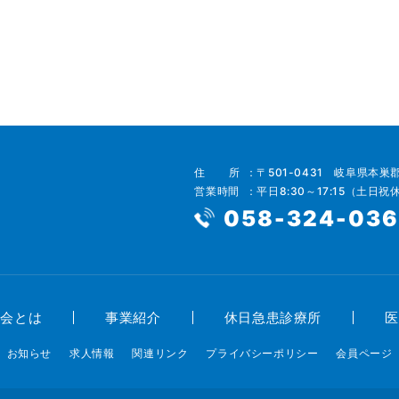
住所
〒501-0431 岐阜県本巣
営業時間
平日8:30～17:15（土日祝
058-324-03
師会とは
事業紹介
休日急患診療所
医
お知らせ
求人情報
関連リンク
プライバシーポリシー
会員ページ