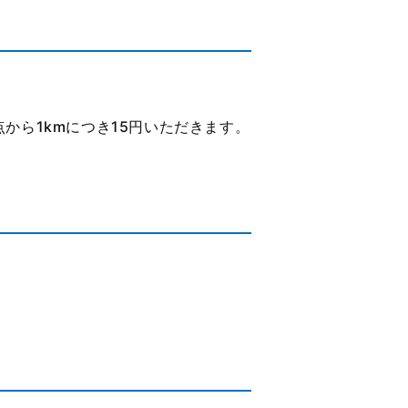
から1kmにつき15円いただきます。