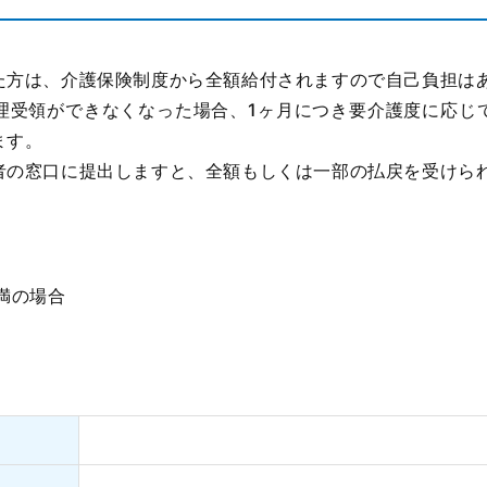
た方は、介護保険制度から全額給付されますので自己負担は
理受領ができなくなった場合、1ヶ月につき要介護度に応じ
ます。
者の窓口に提出しますと、全額もしくは一部の払戻を受けら
満の場合