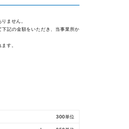
ありません。
て下記の金額をいただき、当事業所か
れます。
300単位