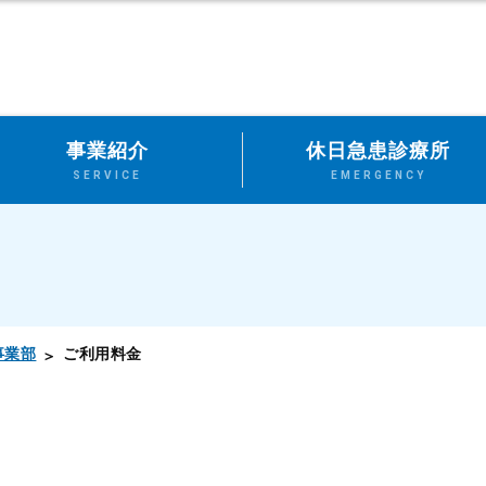
事業紹介
休日急患診療所
SERVICE
EMERGENCY
事業部
ご利用料金
）