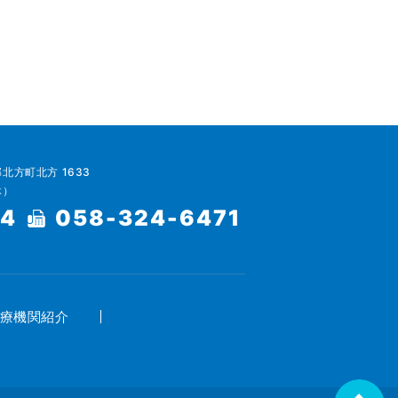
郡北方町北方 1633
休）
64
058-324-6471
療機関紹介