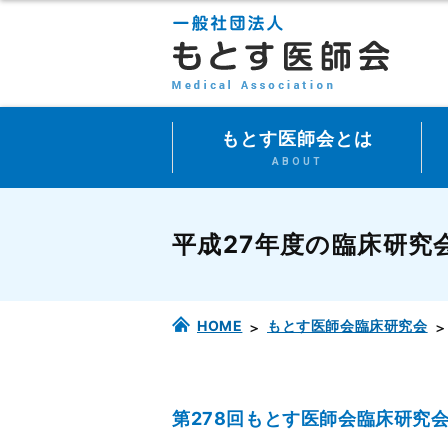
もとす医師会とは
ABOUT
平成27年度の臨床研究
HOME
もとす医師会臨床研究会
第278回もとす医師会臨床研究