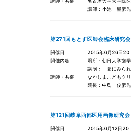
講師・共催
名古屋大学大学院
講師：小池 聖彦
第271回もとす医師会臨床研究会
開催日
2015年6月26日20
開催内容
場所：朝日大学歯学
講演：「夏にみら
講師・共催
なかしまこどもク
院長：中島 俊彦
第121回岐阜西部医用画像研究会
開催日
2015年6月12日20