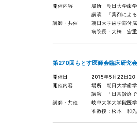
開催内容
場所：朝日大学歯学
講演：「薬剤によ
講師・共催
朝日大学歯学部付
病院長：大橋 宏
第270回もとす医師会臨床研究
開催日
2015年5月22日20
開催内容
場所：朝日大学歯学
講演：「日常診療
講師・共催
岐阜大学大学院医
准教授：松本 和