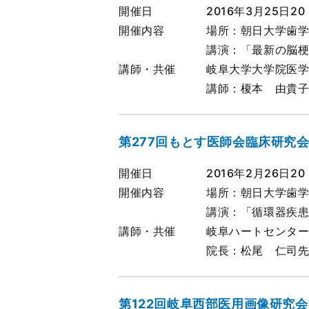
開催日
2016年3月25日20
開催内容
場所：朝日大学歯学
講演：「最新の脳
講師・共催
岐阜大学大学院医
講師：榎本 由貴
第277回もとす医師会臨床研究
開催日
2016年2月26日20
開催内容
場所：朝日大学歯学
講演：「循環器疾
講師・共催
岐阜ハートセンタ
院長：松尾 仁司
第122回岐阜西部医用画像研究会