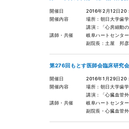
開催日
2016年2月12日20
開催内容
場所：朝日大学歯学
講演：「心房細動
講師・共催
岐阜ハートセンタ
副院長：土屋 邦
第276回もとす医師会臨床研究
開催日
2016年1月29日20
開催内容
場所：朝日大学歯学
講演：「心臓血管
講師・共催
岐阜ハートセンタ
副院長・心臓血管