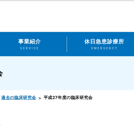
事業紹介
休日急患診療所
SERVICE
EMERGENCY
会
過去の臨床研究会
平成27年度の臨床研究会
会