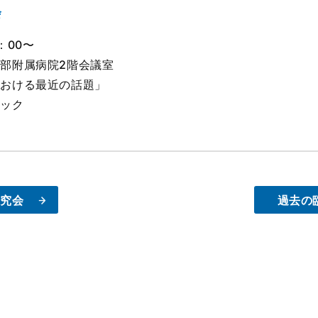
会
：00〜
部附属病院2階会議室
における最近の話題」
ニック
生
研究会
過去の