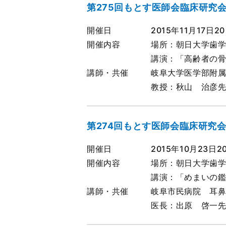
第275回もとす医師会臨床研究
開催日
2015年11月17日2
開催内容
場所：朝日大学歯学
講演：「高齢者の
講師・共催
岐阜大学医学部附
教授：秋山 治彦
第274回もとす医師会臨床研究
開催日
2015年10月23日2
開催内容
場所：朝日大学歯学
講演：「めまいの
講師・共催
岐阜市民病院 耳
医長：出原 啓一