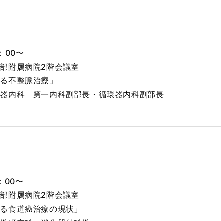
会
：00〜
部附属病院2階会議室
ける不整脈治療」
環器内科 第一内科副部長・循環器内科副部長
会
：00〜
部附属病院2階会議室
ける食道癌治療の現状」