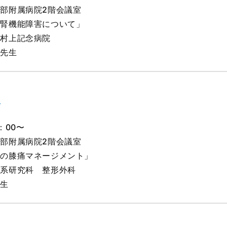
部附属病院2階会議室
る腎機能障害について」
属村上記念病院
重先生
会
：00〜
部附属病院2階会議室
での膝痛マネージメント」
学系研究科 整形外科
先生