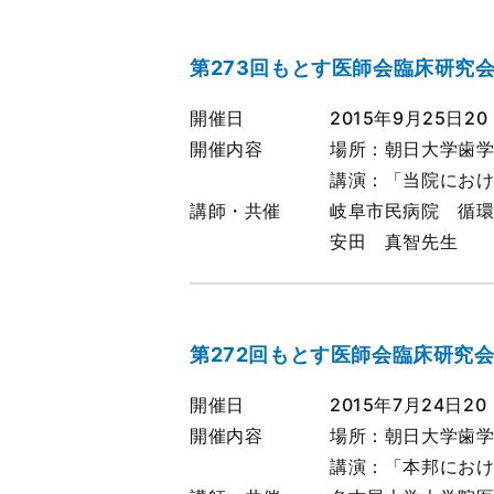
第273回もとす医師会臨床研究
開催日
2015年9月25日20
開催内容
場所：朝日大学歯学
講演：「当院にお
講師・共催
岐阜市民病院 循
安田 真智先生
第272回もとす医師会臨床研究
開催日
2015年7月24日20
開催内容
場所：朝日大学歯学
講演：「本邦にお