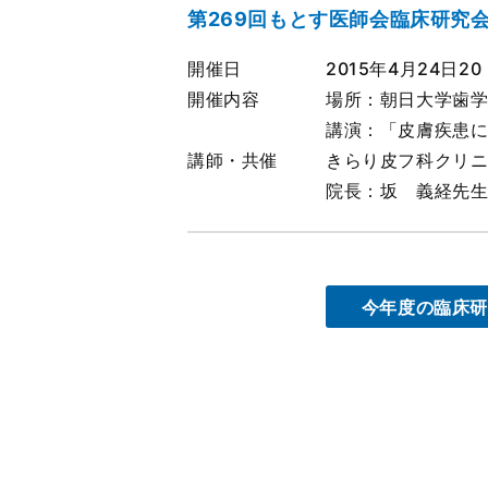
第269回もとす医師会臨床研究
開催日
2015年4月24日20
開催内容
場所：朝日大学歯学
講演：「皮膚疾患
講師・共催
きらり皮フ科クリ
院長：坂 義経先
今年度の臨床