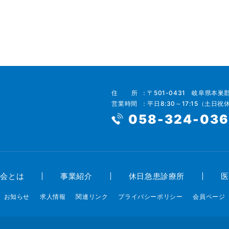
住所
〒501-0431 岐阜県本巣
営業時間
平日8:30～17:15（土日祝
058-324-03
師会とは
事業紹介
休日急患診療所
医
お知らせ
求人情報
関連リンク
プライバシーポリシー
会員ページ