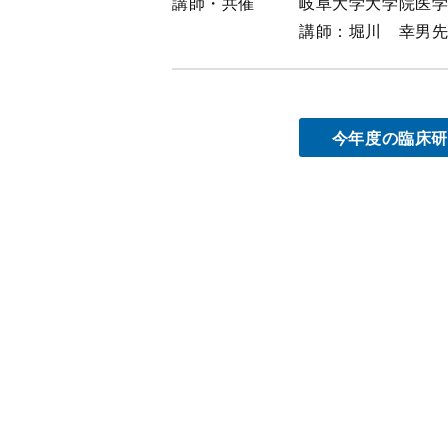
講師・共催
岐阜大学大学院医
講師：堀川 幸男
今年度の臨床