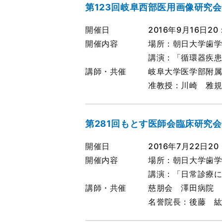
第123回岐阜西部医用画像研究会
開催日
2016年9月16日20
開催内容
場所：朝日大学歯学
講演：「循環器疾
講師・共催
岐阜大学医学部附
准教授：川崎 雅
第281回もとす医師会臨床研究会
開催日
2016年7月22日20
開催内容
場所：朝日大学歯学
講演：「日常診療に於け
講師・共催
慈朋会 澤田病院
名誉院長：後藤 