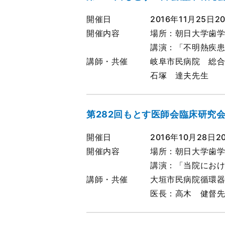
開催日
2016年11月25日2
開催内容
場所：朝日大学歯学
講演：「不明熱疾
講師・共催
岐阜市民病院 総
石塚 達夫先生
第282回もとす医師会臨床研究
開催日
2016年10月28日2
開催内容
場所：朝日大学歯学
講演：「当院におけ
講師・共催
大垣市民病院循環
医長：高木 健督