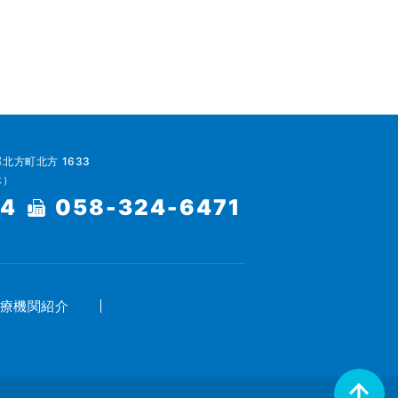
郡北方町北方 1633
休）
64
058-324-6471
療機関紹介