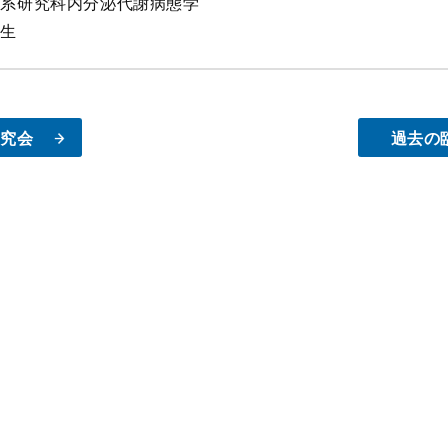
学系研究科内分泌代謝病態学
先生
研究会
過去の