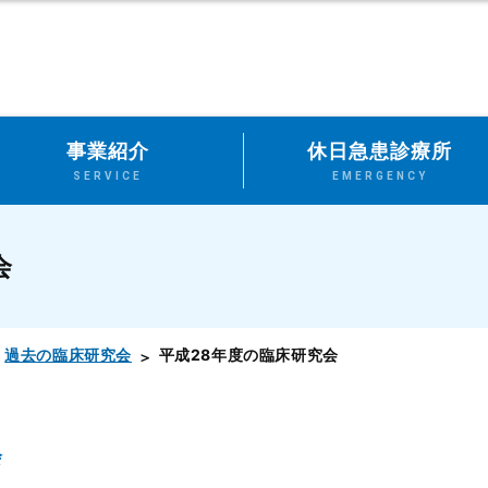
事業紹介
休日急患診療所
SERVICE
EMERGENCY
会
過去の臨床研究会
平成28年度の臨床研究会
会