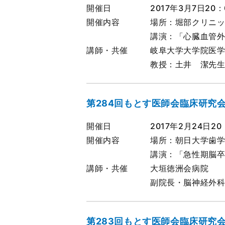
開催日
2017年3月7日20：
開催内容
場所：堀部クリニ
講演：「心臓血管
講師・共催
岐阜大学大学院医
教授：土井 潔先
第284回もとす医師会臨床研究
開催日
2017年2月24日20
開催内容
場所：朝日大学歯学
講演：「急性期脳
講師・共催
大垣徳洲会病院
副院長・脳神経外
第283回もとす医師会臨床研究