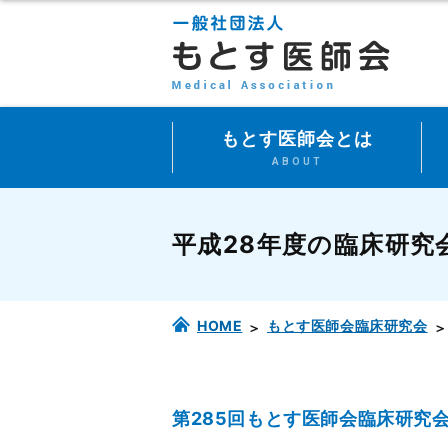
もとす医師会とは
ABOUT
平成28年度の臨床研究
HOME
もとす医師会臨床研究会
第285回もとす医師会臨床研究